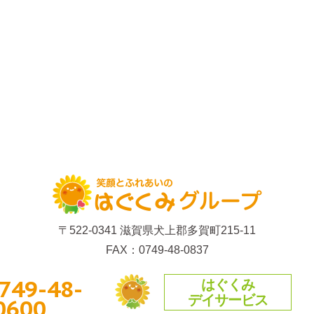
〒522-0341 滋賀県犬上郡多賀町215-11
FAX：0749-48-0837
749-48-
はぐくみ
デイサービス
0600