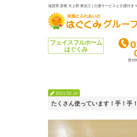
滋賀県 彦根 犬上郡 東近江
|
介護サービスと介護付きマ
0
フェイスフルホーム
はぐくみ
受付
2021.02.10
たくさん使っています！手！手