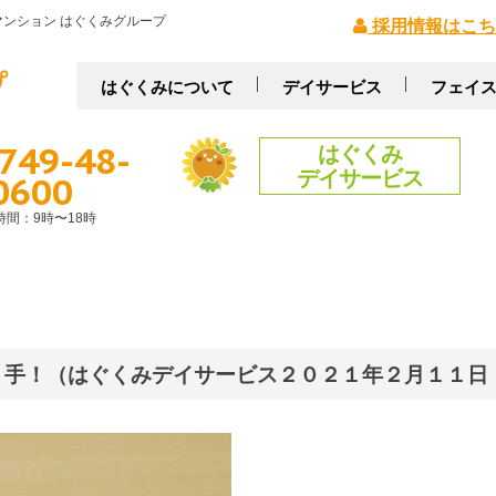
ンション はぐくみグループ
採用情報はこち
はぐくみについて
デイサービス
フェイ
749-48-
はぐくみ
デイサービス
0600
時間：9時〜18時
！手！（はぐくみデイサービス２０２１年２月１１日