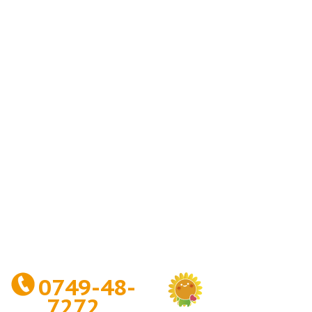
0749-48-
7272