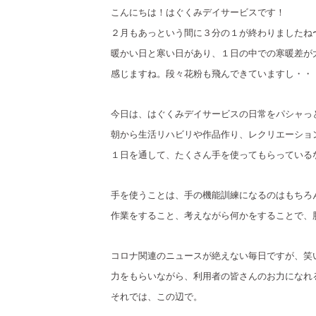
こんにちは！はぐくみデイサービスです！
２月もあっという間に３分の１が終わりましたね
暖かい日と寒い日があり、１日の中での寒暖差が
感じますね。段々花粉も飛んできていますし・・
今日は、はぐくみデイサービスの日常をパシャっ
朝から生活リハビリや作品作り、レクリエーショ
１日を通して、たくさん手を使ってもらっている
手を使うことは、手の機能訓練になるのはもちろ
作業をすること、考えながら何かをすることで、
コロナ関連のニュースが絶えない毎日ですが、笑
力をもらいながら、利用者の皆さんのお力になれ
それでは、この辺で。