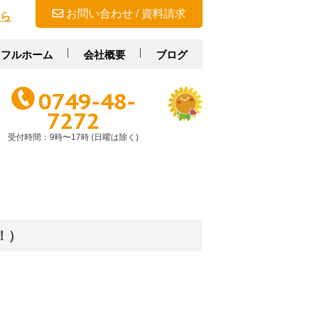
お問い合わせ / 資料請求
ら
スフルホーム
会社概要
ブログ
0749-48-
7272
受付時間：9時〜17時 (日曜は除く)
！）