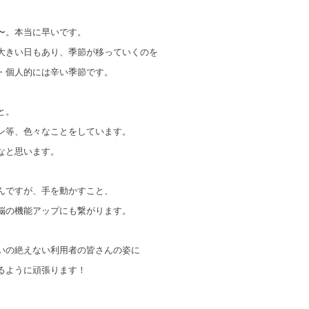
〜。本当に早いです。
大きい日もあり、季節が移っていくのを
・個人的には辛い季節です。
と。
ン等、色々なことをしています。
なと思います。
んですが、手を動かすこと、
脳の機能アップにも繋がります。
いの絶えない利用者の皆さんの姿に
るように頑張ります！