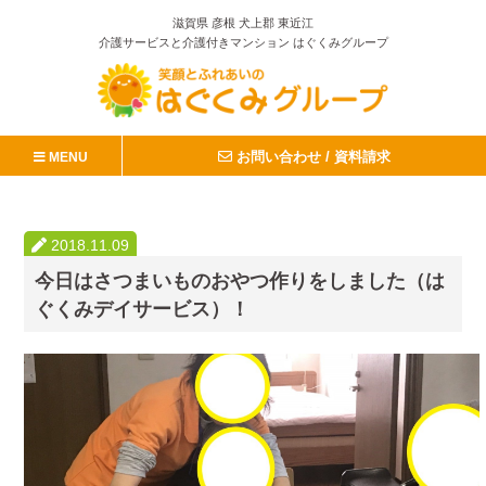
滋賀県 彦根 犬上郡 東近江
介護サービスと介護付きマンション はぐくみグループ
お問い合わせ / 資料請求
MENU
2018.11.09
今日はさつまいものおやつ作りをしました（は
ぐくみデイサービス）！