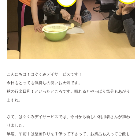
こんにちは！はぐくみデイサービスです！
今日もとっても気持ちの良いお天気です。
秋の行楽日和！といったところです。晴れるとやっぱり気分も
あがり
ますね。
さて、はぐくみデイサービスでは、今日から新しい利用者さんが
加わ
りました。
早速、午前中は壁画作りを手伝って下さって、
お風呂も入ってご飯も