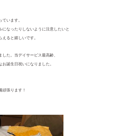
っています。
ルになったりしないように注意したいと
らえると嬉しいです。
ました。当デイサービス最高齢、
なお誕生日祝いになりました。
備頑張ります！