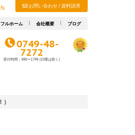
お問い合わせ / 資料請求
ら
スフルホーム
会社概要
ブログ
0749-48-
7272
受付時間：9時〜17時 (日曜は除く)
！）