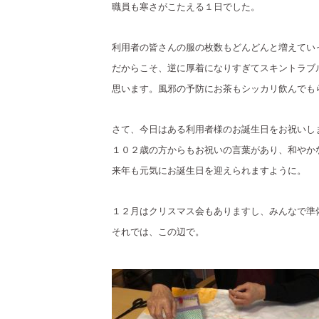
職員も寒さがこたえる１日でした。
利用者の皆さんの服の枚数もどんどんと増えてい
だからこそ、逆に厚着になりすぎてスキントラブ
思います。風邪の予防にお茶もシッカリ飲んでも
さて、今日はある利用者様のお誕生日をお祝いし
１０２歳の方からもお祝いの言葉があり、和やか
来年も元気にお誕生日を迎えられますように。
１２月はクリスマス会もありますし、みんなで準
それでは、この辺で。