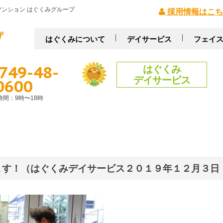
ンション はぐくみグループ
採用情報はこち
はぐくみについて
デイサービス
フェイ
749-48-
はぐくみ
デイサービス
0600
時間：9時〜18時
ます！（はぐくみデイサービス２０１９年１２月３日