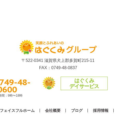
〒522-0341 滋賀県犬上郡多賀町215-11
FAX：0749-48-0837
749-48-
はぐくみ
デイサービス
0600
時間：9時〜18時
フェイスフルホーム
会社概要
ブログ
採用情報