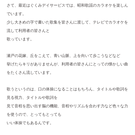
さて、最近はぐくみデイサービスでは、昭和歌謡のカラオケを楽しん
でいます。
少し大きめの字で書いた歌集を皆さんに渡して、テレビでカラオケを
流して利用者の皆さんと
歌っています。
瀬戸の花嫁、丘をこえて、青い山脈、上を向いて歩こうなどなど
挙げたらキリがありませんが、利用者の皆さんにとっての懐かしい曲
をたくさん流しています。
歌うというのは、口の体操になることはもちろん、タイトルや歌詞を
見る視力、タイトルや歌詞を
見て音程を思い出す脳の機能、音程やリズムを合わす力など色々な力
を使うので、とってもとっても
いい体操でもあるんです。