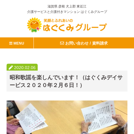
滋賀県 彦根 犬上郡 東近江
介護サービスと介護付きマンション はぐくみグループ
お問い合わせ / 資料請求
MENU
2020.02.06
昭和歌謡を楽しんでいます！（はぐくみデイサ
ービス２０２０年２月６日！）