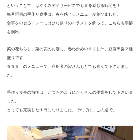
ということで、はぐくみデイサービスでも春を感じる時間を！
毎月恒例の手作り食事は、春を感じるメニューが並びました。
食事をのせるトレーにはひな祭りのイラストを飾って、こちらも季節
を演出！
菜の花ちらし、菜の花のお浸し、春わかめのすまし汁、豆腐田楽２種
盛りです。
春春春！のメニューで、利用者の皆さんもとても喜んで下さいまし
た。
手作り食事の前後は、いつものようにたくさんの作業をして下さいま
した。
とっても充実した１日になりました。それでは、この辺で。