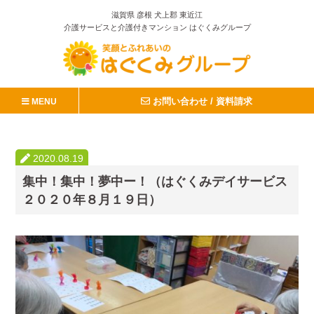
滋賀県 彦根 犬上郡 東近江
介護サービスと介護付きマンション はぐくみグループ
お問い合わせ / 資料請求
MENU
2020.08.19
集中！集中！夢中ー！（はぐくみデイサービス
２０２０年８月１９日）