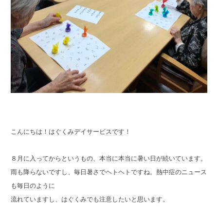
こんにちは！はぐくみデイサービスです！
８月に入ってからというもの、本当に本当に暑い日が続いています。
雨も降らないですし、毎日暑さでヘトヘトですね。熱中症のニュース
も毎日のように
流れていますし、はぐくみでも注意したいと思います。