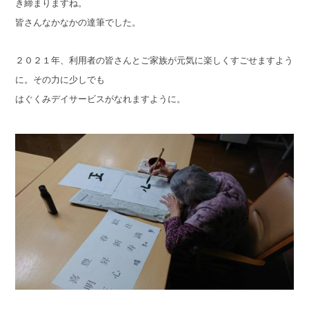
き締まりますね。
皆さんなかなかの達筆でした。
２０２１年、利用者の皆さんとご家族が元気に楽しくすごせますよう
に。その力に少しでも
はぐくみデイサービスがなれますように。