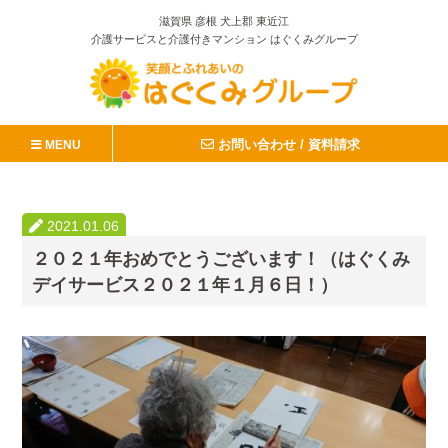
滋賀県 彦根 犬上郡 東近江
介護サービスと介護付きマンション はぐくみグループ
お問い合わせ / 資料請求
MENU
2021.01.06
２０２１年おめでとうございます！（はぐくみ
デイサービス２０２１年１月６日！）