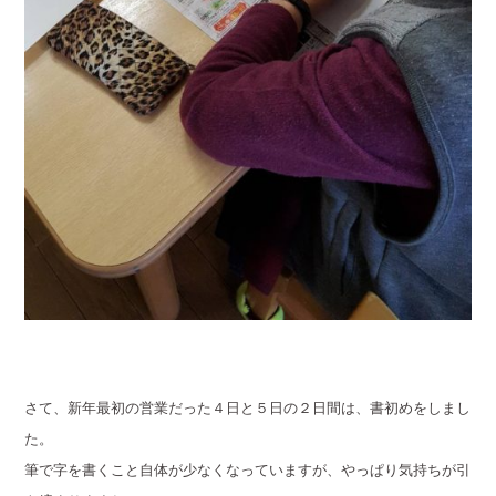
さて、新年最初の営業だった４日と５日の２日間は、書初めをしまし
た。
筆で字を書くこと自体が少なくなっていますが、やっぱり気持ちが引